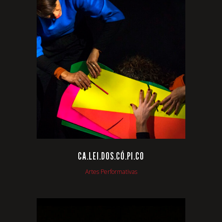
VIEW
CA.LEI.DOS.CÓ.PI.CO
Artes Performativas