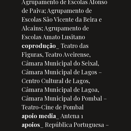
Agrupamento de Escolas Afonso
de Paiva; Agrupamento de
Escolas São Vicente da Beira e
Alcains; Agrupamento de
Escolas Amato Lusitano
coprodução
_ Teatro das
Figuras, Teatro Aveirense,
Câmara Municipal do Seixal,
Câmara Municipal de Lagos –
Centro Cultural de Lagos,
Câmara Municipal de Lagoa,
Câmara Municipal do Pombal –
Teatro-Cine de Pombal
apoio media
_ Antena 1
apoios
_ República Portuguesa –