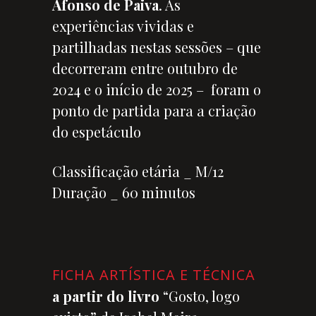
Afonso de Paiva
. As
experiências vividas e
partilhadas nestas sessões – que
decorreram entre outubro de
2024 e o início de 2025 – foram o
ponto de partida para a criação
do espetáculo
Classificação etária _ M/12
Duração _ 60 minutos
FICHA ARTÍSTICA E TÉCNICA
a partir do livro
“Gosto, logo