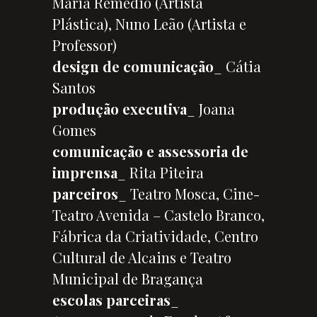
Maria Remédio (Artista
Plástica), Nuno Leão (Artista e
Professor)
design de comunicação
_ Cátia
Santos
produção executiva
_ Joana
Gomes
comunicação e assessoria de
imprensa
_ Rita Piteira
parceiros
_ Teatro Mosca, Cine-
Teatro Avenida – Castelo Branco,
Fábrica da Criatividade, Centro
Cultural de Alcains e Teatro
Municipal de Bragança
escolas parceiras
_