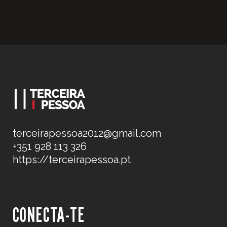
terceirapessoa2012@gmail.com
+351 928 113 326
https://terceirapessoa.pt
CONECTA-TE