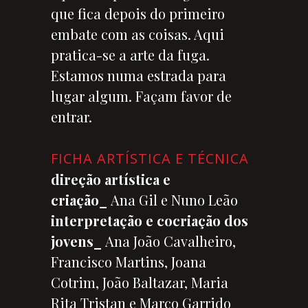
que fica depois do primeiro
embate com as coisas. Aqui
pratica-se a arte da fuga.
Estamos numa estrada para
lugar algum. Façam favor de
entrar.
FICHA ARTÍSTICA E TÉCNICA
direção artística e
criação_
Ana Gil e Nuno Leão
interpretação e cocriação dos
jovens_
Ana João Cavalheiro,
Francisco Martins, Joana
Cotrim, João Baltazar, Maria
Rita Tristan e Marco Garrido