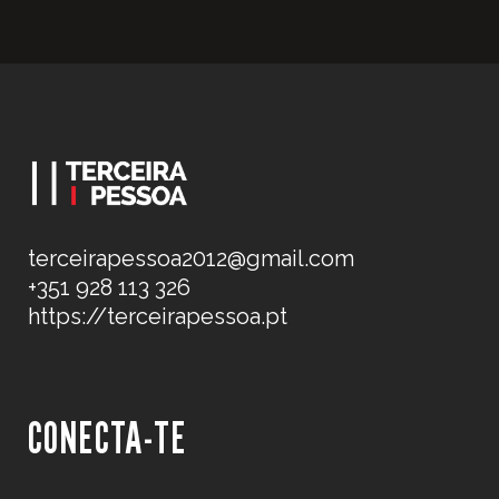
terceirapessoa2012@gmail.com
+351 928 113 326
https://terceirapessoa.pt
CONECTA-TE