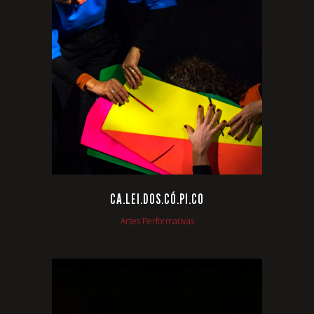
VIEW
CA.LEI.DOS.CÓ.PI.CO
Artes Performativas