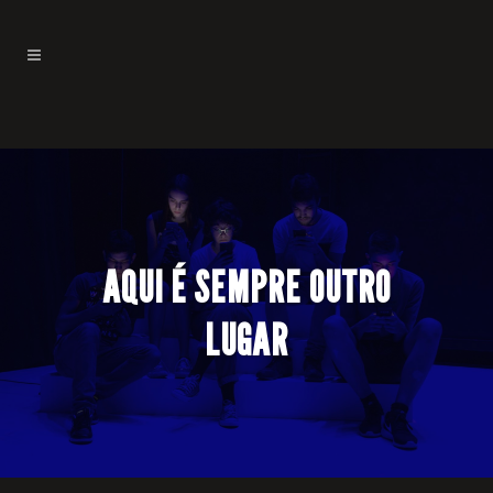
AQUI É SEMPRE OUTRO
LUGAR