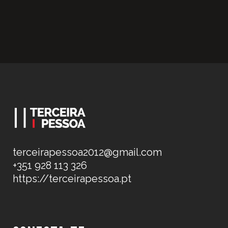
terceirapessoa2012@gmail.com
+351 928 113 326
https://terceirapessoa.pt