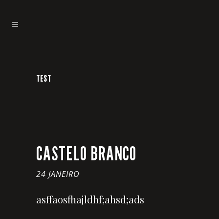
TEST
CASTELO BRANCO
24 JANEIRO
asffaosfhajldhf;ahsd;ads