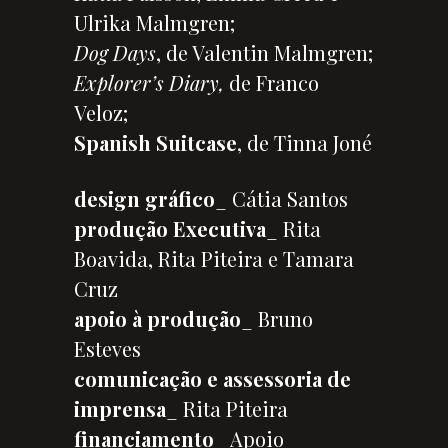
Ulrika Malmgren;
Dog Days
, de Valentin Malmgren;
Explorer’s Diary,
de Franco
Veloz;
Spanish Suitcase
, de Tinna Joné
design gráfico
_ Cátia Santos
produção Executiva
_ Rita
Boavida, Rita Piteira e Tamara
Cruz
apoio à produção
_ Bruno
Esteves
comunicação
e assessoria de
imprensa
_ Rita Piteira
financiamento
_ Apoio