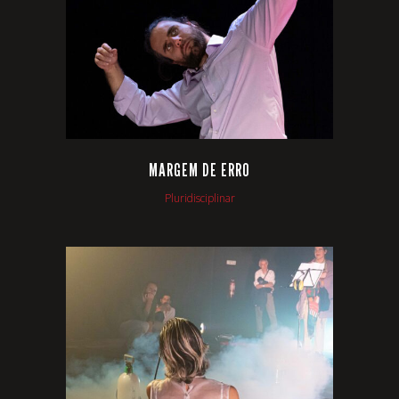
VIEW
MARGEM DE ERRO
Pluridisciplinar
VIEW