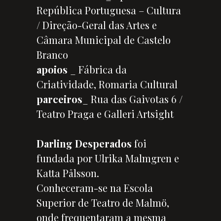
República Portuguesa – Cultura
/ Direção-Geral das Artes e
Câmara Municipal de Castelo
Branco
apoios
_ Fábrica da
Criatividade, Romaria Cultural
parceiros
_ Rua das Gaivotas 6 /
Teatro Praga e Galleri Artsight
Darling Desperados
foi
fundada por Ulrika Malmgren e
Katta Pålsson.
Conheceram-se na Escola
Superior de Teatro de Malmö,
onde frequentaram a mesma