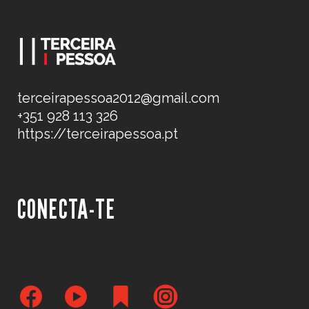
terceirapessoa2012@gmail.com
+351 928 113 326
https://terceirapessoa.pt
CONECTA-TE