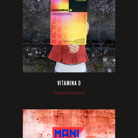
VIEW
VITAMINA D
Projetos Educativos