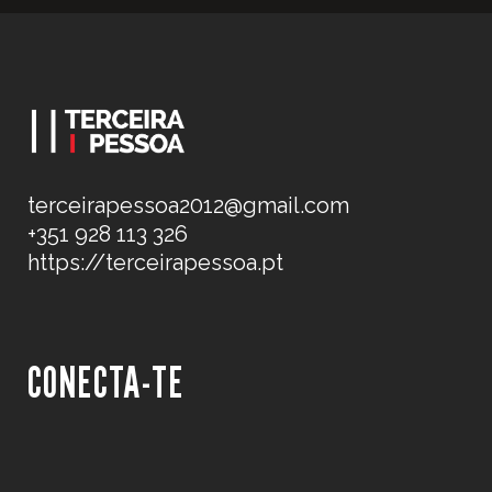
terceirapessoa2012@gmail.com
+351 928 113 326
https://terceirapessoa.pt
CONECTA-TE