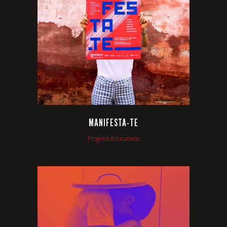
VIEW
MANIFESTA-TE
Projetos Educativos