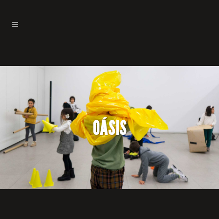
OÁSIS