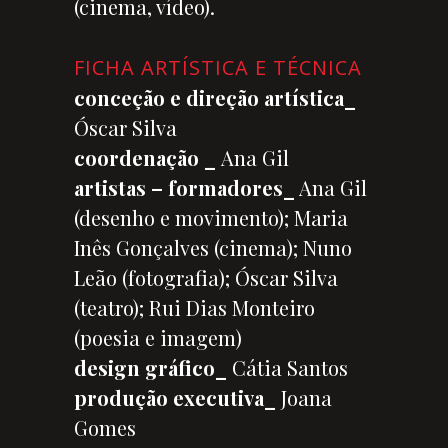
(cinema, vídeo).
FICHA ARTÍSTICA E TÉCNICA
conceção e direção artística_
Óscar Silva
coordenação _
Ana Gil
artistas – formadores_
Ana Gil
(desenho e movimento); Maria
Inês Gonçalves (cinema); Nuno
Leão (fotografia); Óscar Silva
(teatro); Rui Dias Monteiro
(poesia e imagem)
design gráfico_
Cátia Santos
produção executiva_
Joana
Gomes